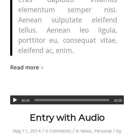
elementum semper nisi.
Aenean vulputate eleifend
tellus. Aenean leo ligula,
porttitor eu, consequat vitae,
eleifend ac, enim.
Read more
00:00
00:00
Entry with Audio
/
/
/
May 11, 2014
0 Comments
in
News
,
Personal
by