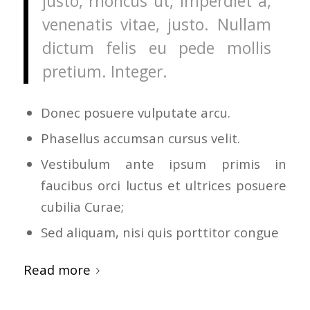
justo, rhoncus ut, imperdiet a,
venenatis vitae, justo. Nullam
dictum felis eu pede mollis
pretium. Integer.
Donec posuere vulputate arcu.
Phasellus accumsan cursus velit.
Vestibulum ante ipsum primis in
faucibus orci luctus et ultrices posuere
cubilia Curae;
Sed aliquam, nisi quis porttitor congue
Read more