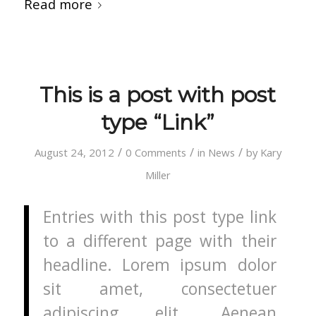
Read more
This is a post with post
type “Link”
/
/
/
August 24, 2012
0 Comments
in
News
by
Kary
Miller
Entries with this post type link
to a different page with their
headline. Lorem ipsum dolor
sit amet, consectetuer
adipiscing elit. Aenean